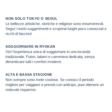
GIAPPONE E IN C
Scopri PERCHE' ti conviene farlo con noi
NON SOLO TOKYO O SEOUL
Le bellezze artistiche, storiche e religiose sono innumerevoli.
Segui i nostri suggerimenti e scoprirai luoghi poco conosciuti e
ricchi di fascino!
SOGGIORNARE IN RYOKAN
Vivi l'esperienza unica di soggiornare in una locanda
tradizionale. Futon, tatami e cameriera dedicata, senza
dimenticare tutti i comfort moderni.
ALTA E BASSA STAGIONE
Non sempre sono mete costose. Se conosci il periodo
migliore per viaggiare e prenoti con anticipo, puoi ottenere un
notevole risparmio.