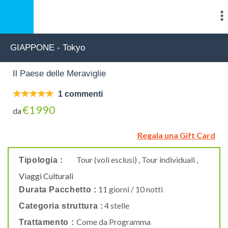
GIAPPONE - Tokyo
Il Paese delle Meraviglie
1 commenti
€1990
da
Regala una Gift Card
Tour (voli esclusi) , Tour individuali
,
Tipologia :
Viaggi Culturali
11 giorni / 10 notti
Durata Pacchetto :
4 stelle
Categoria struttura :
Come da Programma
Trattamento :