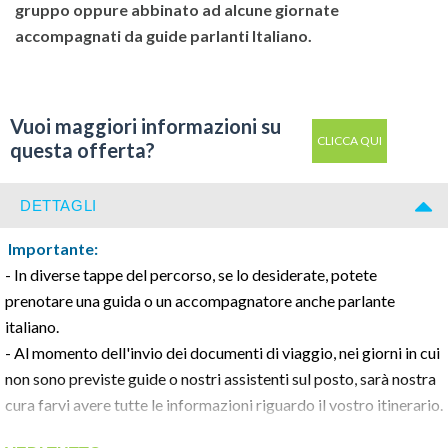
gruppo oppure abbinato ad alcune giornate
accompagnati da guide parlanti Italiano.
Vuoi maggiori informazioni su
CLICCA QUI
questa offerta?
DETTAGLI
Importante:
- In diverse tappe del percorso, se lo desiderate, potete
prenotare una guida o un accompagnatore anche parlante
italiano.
- Al momento dell'invio dei documenti di viaggio, nei giorni in cui
non sono previste guide o nostri assistenti sul posto, sarà nostra
cura farvi avere tutte le informazioni riguardo il vostro itinerario.
Per ogni giornata in cui sono previsti spostamenti, vi