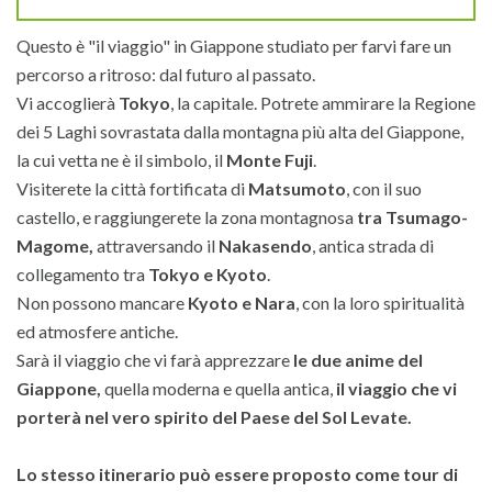
Questo è "il viaggio" in Giappone studiato per farvi fare un
percorso a ritroso: dal futuro al passato.
Vi accoglierà
Tokyo
, la capitale. Potrete ammirare la Regione
dei 5 Laghi sovrastata dalla montagna più alta del Giappone,
la cui vetta ne è il simbolo, il
Monte Fuji
.
Visiterete la città fortificata di
Matsumoto
, con il suo
castello, e raggiungerete la zona montagnosa
tra Tsumago-
Magome,
attraversando il
Nakasendo
, antica strada di
collegamento tra
Tokyo e Kyoto
.
Non possono mancare
Kyoto e Nara
, con la loro spiritualità
ed atmosfere antiche.
Sarà il viaggio che vi farà apprezzare
le due anime del
Giappone,
quella moderna e quella antica,
il viaggio che vi
porterà nel vero spirito del Paese del Sol Levate.
Lo stesso itinerario può essere proposto come tour di