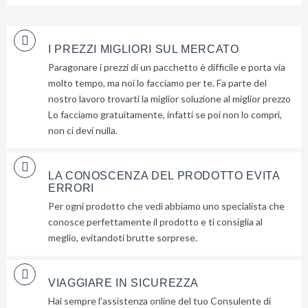
I PREZZI MIGLIORI SUL MERCATO
Paragonare i prezzi di un pacchetto è difficile e porta via
molto tempo, ma noi lo facciamo per te. Fa parte del
nostro lavoro trovarti la miglior soluzione al miglior prezzo
Lo facciamo gratuitamente, infatti se poi non lo compri,
non ci devi nulla.
LA CONOSCENZA DEL PRODOTTO EVITA
ERRORI
Per ogni prodotto che vedi abbiamo uno specialista che
conosce perfettamente il prodotto e ti consiglia al
meglio, evitandoti brutte sorprese.
Lascia
qui
la
VIAGGIARE IN SICUREZZA
tua
Hai sempre l'assistenza online del tuo Consulente di