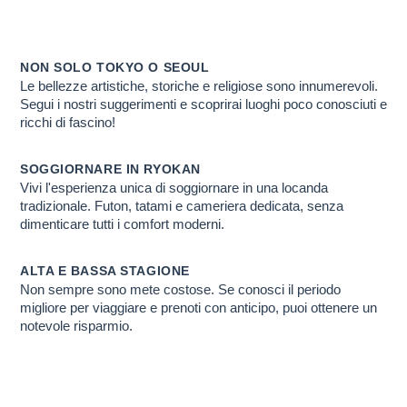
GIAPPONE E IN C
Scopri PERCHE' ti conviene farlo con noi
NON SOLO TOKYO O SEOUL
Le bellezze artistiche, storiche e religiose sono innumerevoli.
Segui i nostri suggerimenti e scoprirai luoghi poco conosciuti e
ricchi di fascino!
SOGGIORNARE IN RYOKAN
Vivi l'esperienza unica di soggiornare in una locanda
tradizionale. Futon, tatami e cameriera dedicata, senza
dimenticare tutti i comfort moderni.
ALTA E BASSA STAGIONE
Non sempre sono mete costose. Se conosci il periodo
migliore per viaggiare e prenoti con anticipo, puoi ottenere un
notevole risparmio.